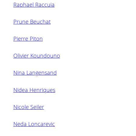
Raphael Raccuia
Prune Beuchat
Pierre Piton
Olivier Koundouno
Nina Langensand
Nidea Henriques
Nicole Seiler
Neda Loncarevic