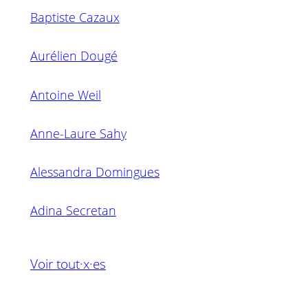
Baptiste Cazaux
Aurélien Dougé
Antoine Weil
Anne-Laure Sahy
Alessandra Domingues
Adina Secretan
Voir tout·x·es