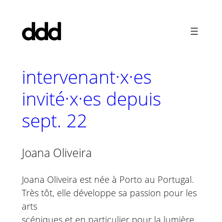
Aller
au
contenu
intervenant·x·es
invité·x·es depuis
sept. 22
Joana Oliveira
Joana Oliveira est née à Porto au Portugal.
Très tôt, elle développe sa passion pour les
arts
scéniques et en particulier pour la lumière.