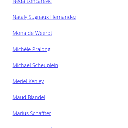
Neda Loncarevic
Nataly Sugnaux Hernandez
Mona de Weerdt
Michèle Pralong
Michael Scheuplein
Meriel Kenley
Maud Blandel
Marius Schaffter