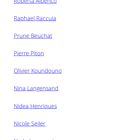
Roberta Alberico
Raphael Raccuia
Prune Beuchat
Pierre Piton
Olivier Koundouno
Nina Langensand
Nidea Henriques
Nicole Seiler