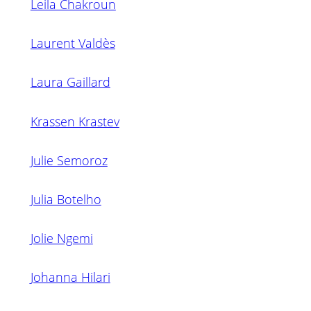
Leila Chakroun
Laurent Valdès
Laura Gaillard
Krassen Krastev
Julie Semoroz
Julia Botelho
Jolie Ngemi
Johanna Hilari