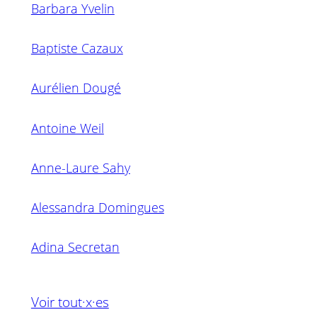
Barbara Yvelin
Baptiste Cazaux
Aurélien Dougé
Antoine Weil
Anne-Laure Sahy
Alessandra Domingues
Adina Secretan
Voir tout·x·es